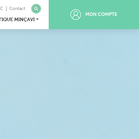
MC
Contact
MON COMPTE
TIQUE MINÇAVI