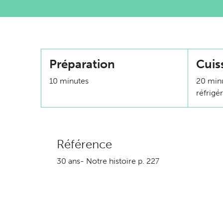
Préparation
Cuis
10 minutes
20 minu
réfrigé
Référence
30 ans- Notre histoire p. 227
Ingrédients