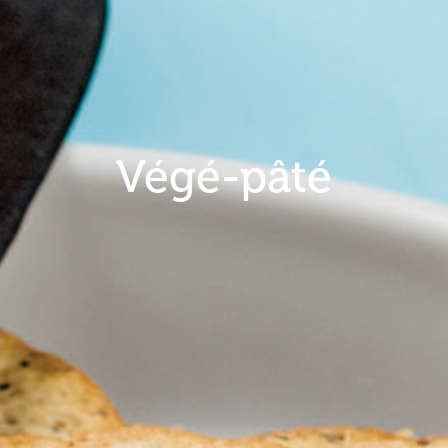
Végé-pâté