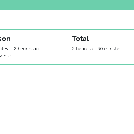
son
Total
tes + 2 heures au
2 heures et 30 minutes
rateur
Équivalence