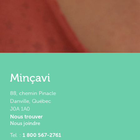
Minçavi
88, chemin Pinacle
Danville, Québec
J0A 1A0
Nous trouver
Nous joindre
Tel. :
1 800 567-2761