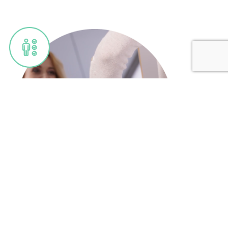
Rencontre de suivi privé avec ma
coach