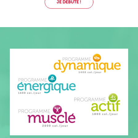
JE DÉBUTE !