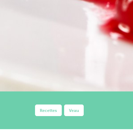
Recettes
Veau