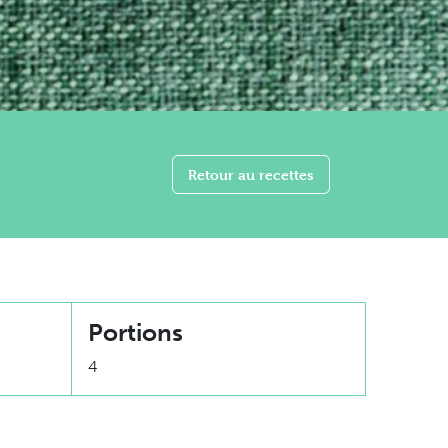
Retour au recettes
Portions
4