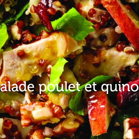
alade poulet et quin