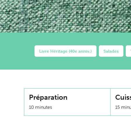
Livre Héritage (40e anniv.)
Salades
Préparation
Cuis
10 minutes
15 min