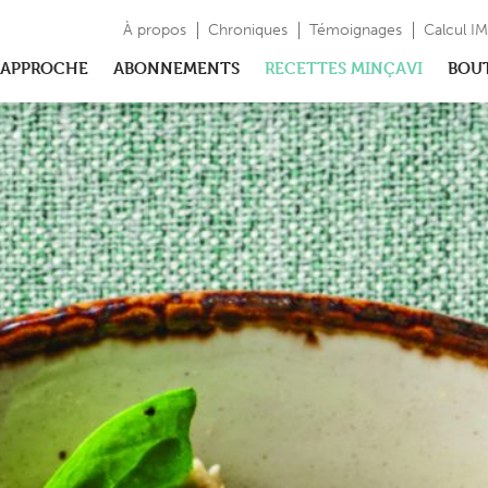
À propos
Chroniques
Témoignages
Calcul I
APPROCHE
ABONNEMENTS
RECETTES MINÇAVI
BOU