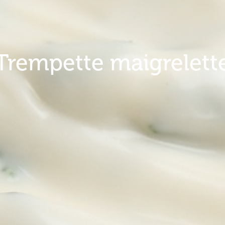
Trempette maigrelett