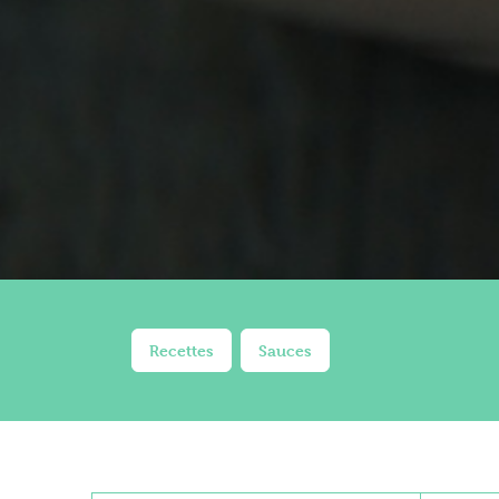
Recettes
Sauces