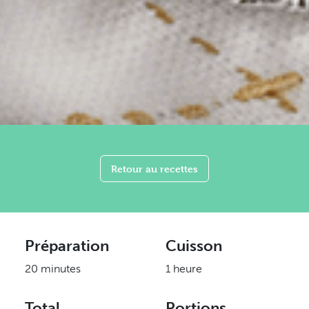
Retour au recettes
Préparation
Cuisson
20 minutes
1 heure
Total
Portions