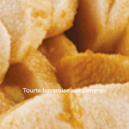
Tourte bavaroise aux pommes