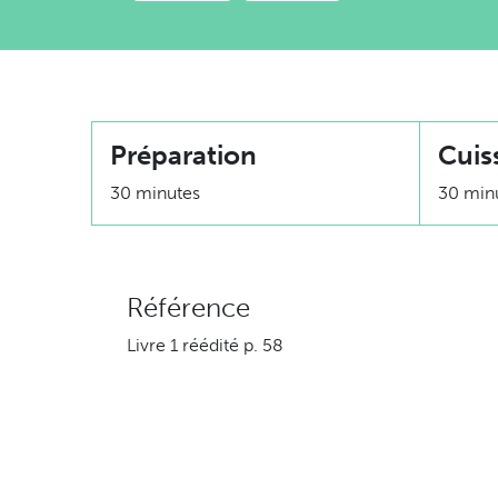
Préparation
Cuis
30 minutes
30 min
Référence
Livre 1 réédité p. 58
Ingrédients