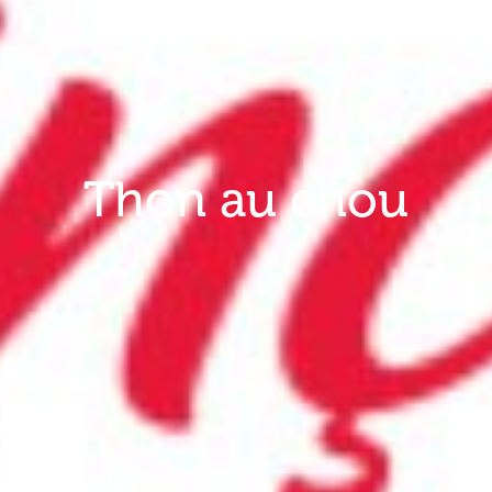
Thon au chou