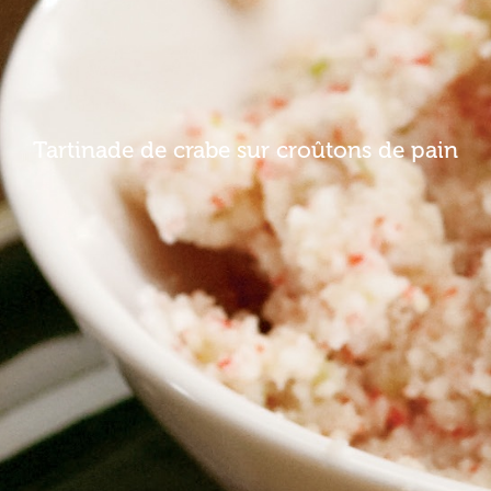
Tartinade de crabe sur croûtons de pain