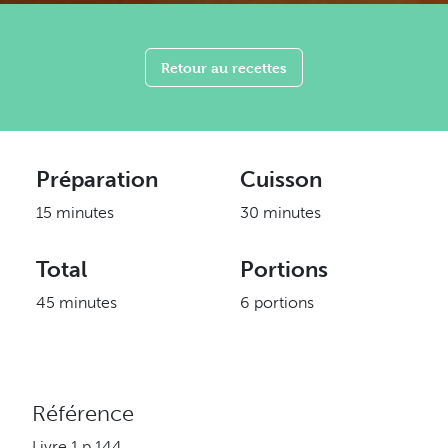
Retour au recettes
Préparation
Cuisson
15 minutes
30 minutes
Total
Portions
45 minutes
6 portions
Référence
Livre 1 p.144