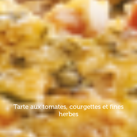
Tarte aux tomates, courgettes et fines
herbes