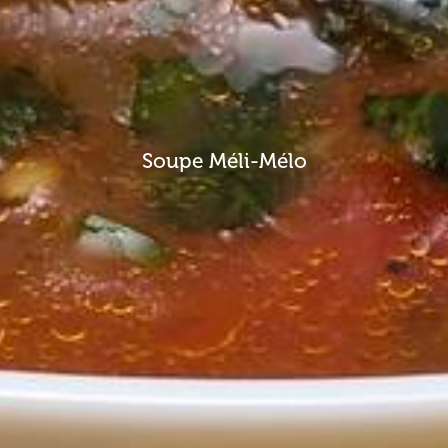
Soupe Méli-Mélo