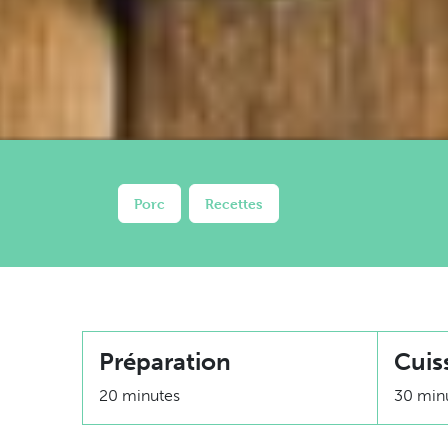
Porc
Recettes
Préparation
Cuis
20 minutes
30 min