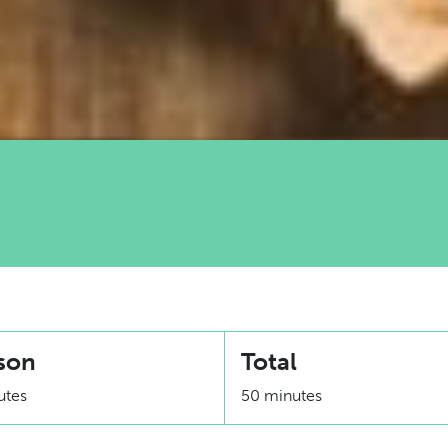
son
Total
utes
50 minutes