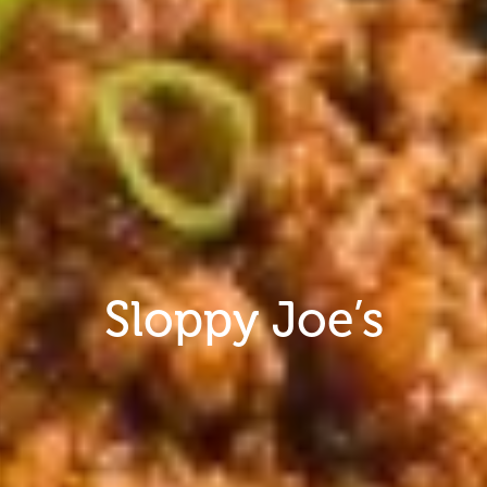
Sloppy Joe’s