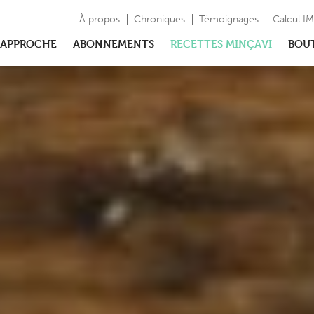
À propos
Chroniques
Témoignages
Calcul I
APPROCHE
ABONNEMENTS
RECETTES MINÇAVI
BOU