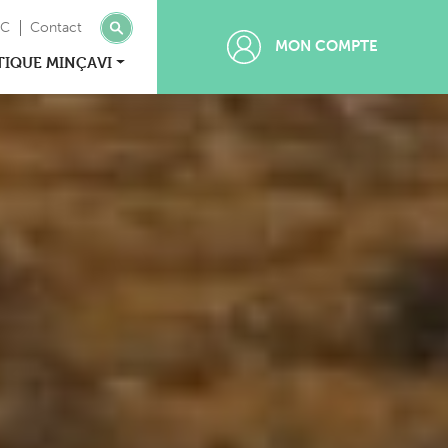
MC
Contact
MON COMPTE
TIQUE MINÇAVI