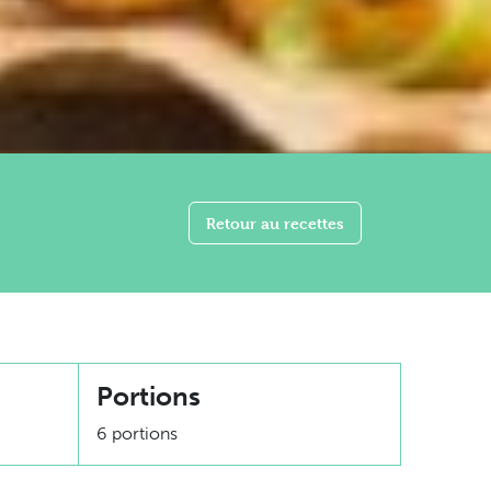
Retour au recettes
Portions
6 portions