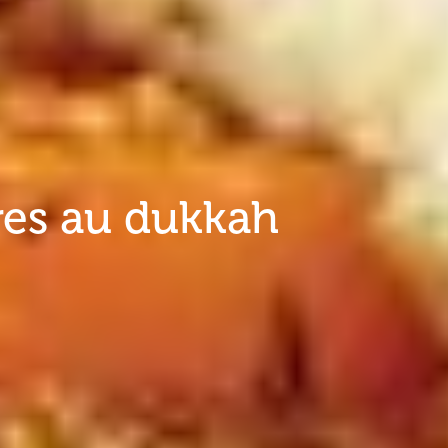
res au dukkah