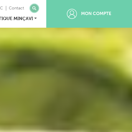
MC
Contact
MON COMPTE
TIQUE MINÇAVI