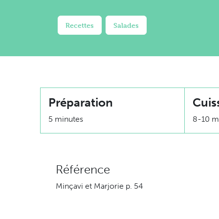
Recettes
Salades
Préparation
Cuis
5 minutes
8-10 m
Référence
Minçavi et Marjorie p. 54