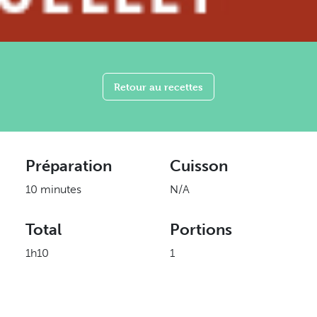
Retour au recettes
Préparation
Cuisson
10 minutes
N/A
Total
Portions
1h10
1