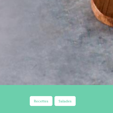
Recettes
Salades