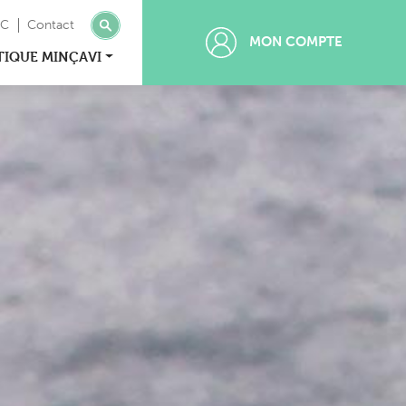
MC
Contact
MON COMPTE
TIQUE MINÇAVI