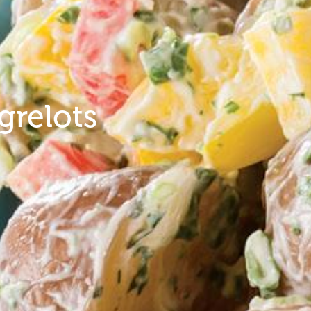
grelots