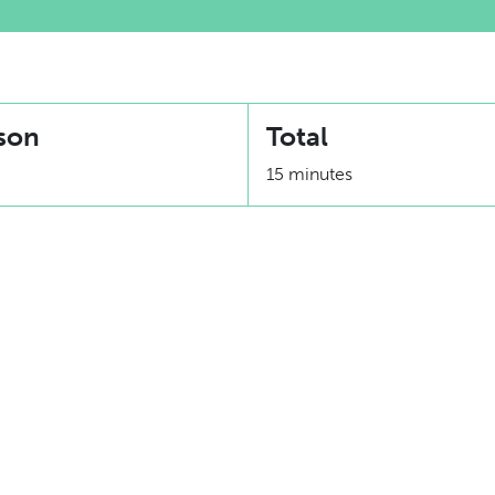
son
Total
15 minutes
Équivalence