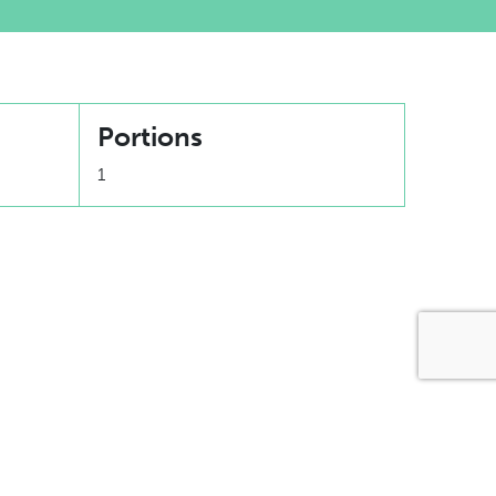
Portions
1