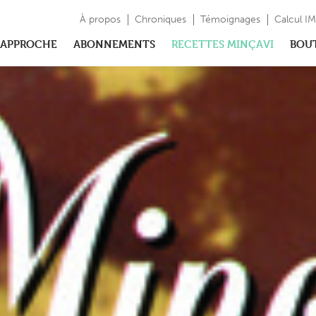
À propos
Chroniques
Témoignages
Calcul I
APPROCHE
ABONNEMENTS
RECETTES MINÇAVI
BOU