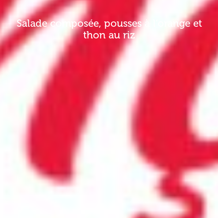
Salade composée, pousses à l’orange et
thon au riz