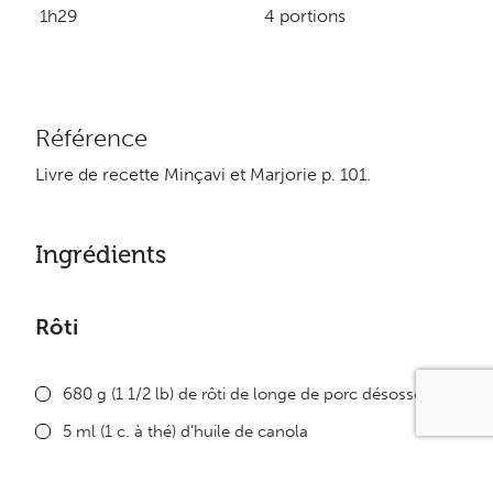
1h29
4 portions
Référence
Livre de recette Minçavi et Marjorie p. 101.
Ingrédients
Rôti
680 g (1 1/2 lb) de rôti de longe de porc désossée
5 ml (1 c. à thé) d’huile de canola
Sel