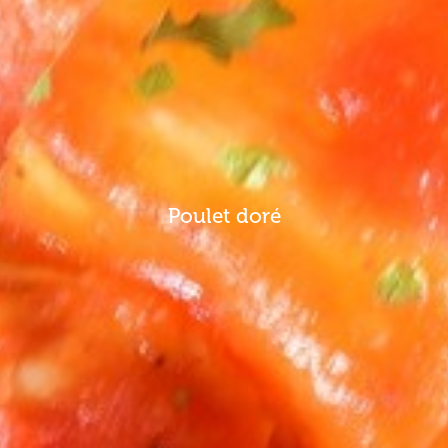
Poulet doré