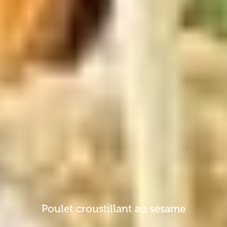
Poulet croustillant au sésame