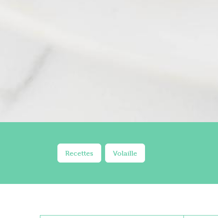
Recettes
Volaille