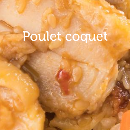
Poulet coquet