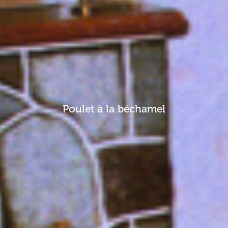
Poulet à la béchamel