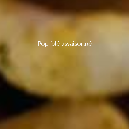
Pop-blé assaisonné