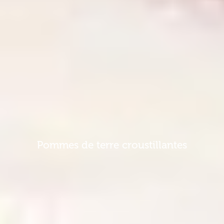
Pommes de terre croustillantes