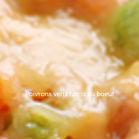
Poivrons verts farcis au boeuf