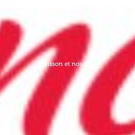
Poisson et nouilles