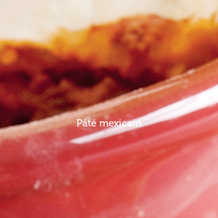
Pâté mexicain