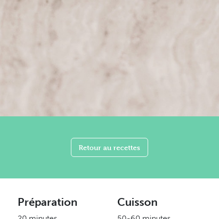
Retour au recettes
Préparation
Cuisson
20 minutes
50-60 minutes