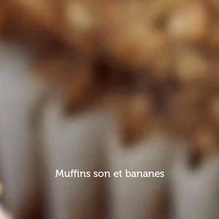
Muffins son et bananes