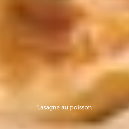
Lasagne au poisson