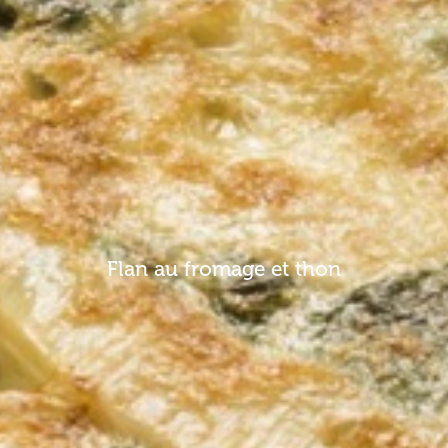
Flan au fromage et thon