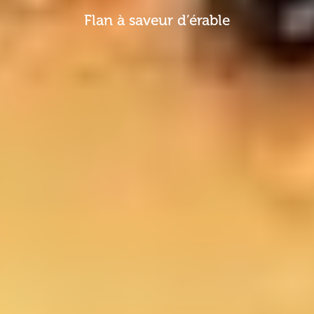
Flan à saveur d’érable