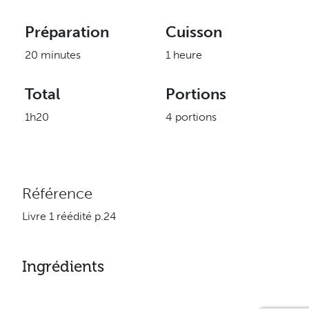
Préparation
Cuisson
20 minutes
1 heure
Total
Portions
1h20
4 portions
Référence
Livre 1 réédité p.24
Ingrédients