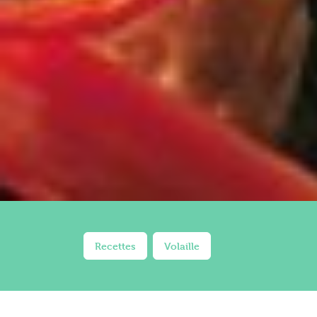
Recettes
Volaille