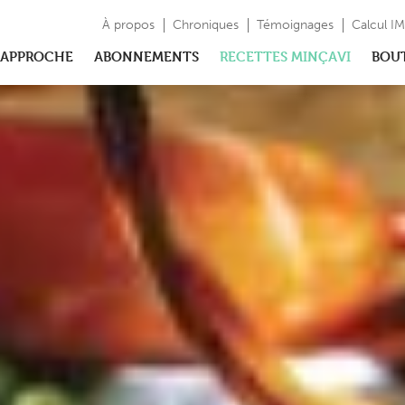
À propos
Chroniques
Témoignages
Calcul I
APPROCHE
ABONNEMENTS
RECETTES MINÇAVI
BOU