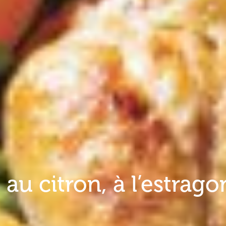
au citron, à l’estrago