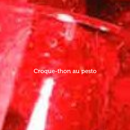
Croque-thon au pesto