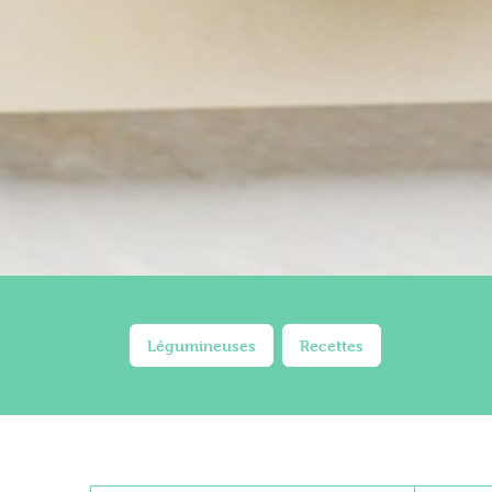
Légumineuses
Recettes