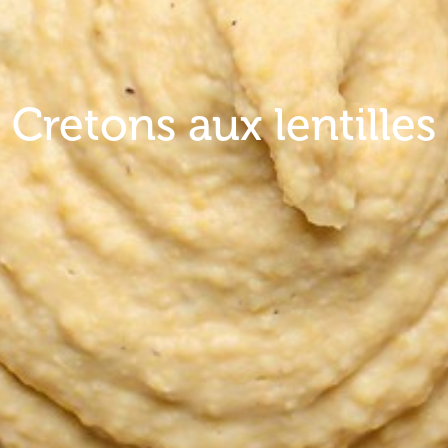
Cretons aux lentilles