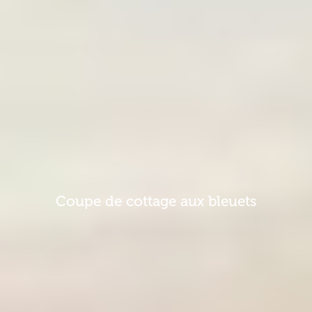
Coupe de cottage aux bleuets