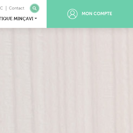
MC
Contact
MON COMPTE
TIQUE MINÇAVI