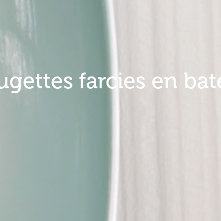
gettes farcies en ba