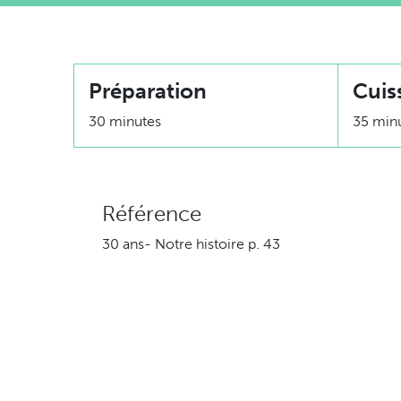
Préparation
Cuis
30 minutes
35 min
Référence
30 ans- Notre histoire p. 43
Ingrédients
3 courgettes