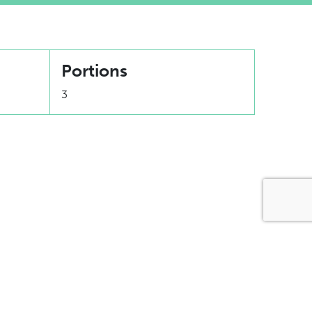
Portions
3