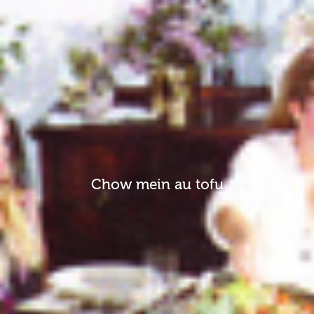
Chow mein au tofu