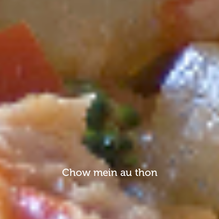
Chow mein au thon