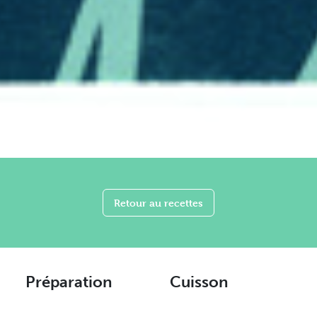
Retour au recettes
Préparation
Cuisson