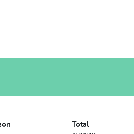
son
Total