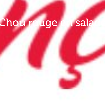
Chou rouge en salad