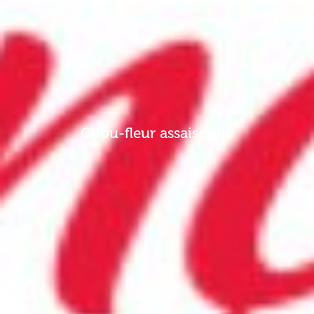
Chou-fleur assaisonné