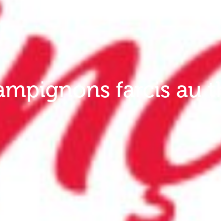
mpignons farcis au 