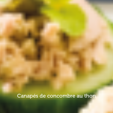
Canapés de concombre au thon