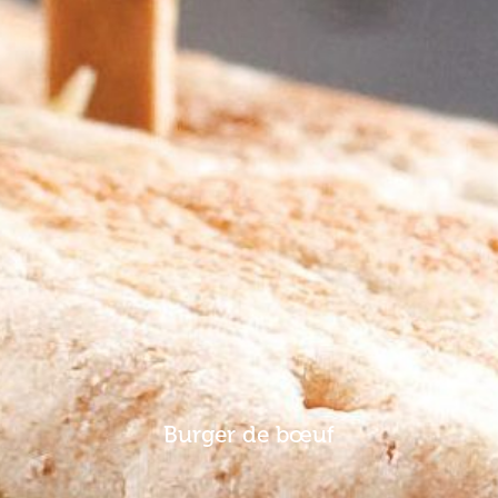
Burger de bœuf