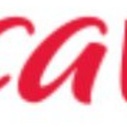
noise