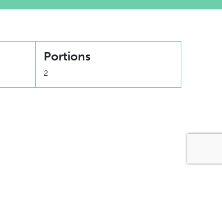
Portions
2