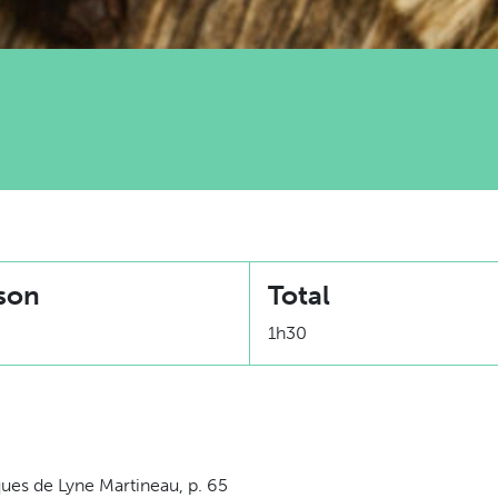
son
Total
1h30
iques de Lyne Martineau, p. 65