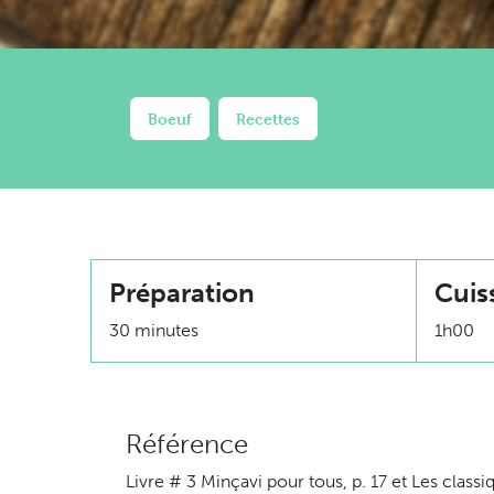
Boeuf
Recettes
Préparation
Cuis
30 minutes
1h00
Référence
Livre # 3 Minçavi pour tous, p. 17 et Les class