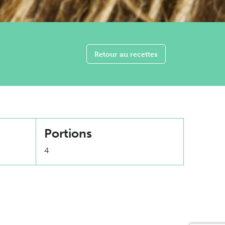
Retour au recettes
Portions
4