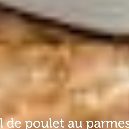
l de poulet au parme