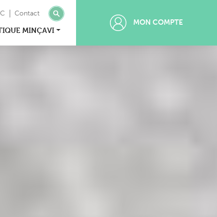
MC
Contact
MON COMPTE
TIQUE MINÇAVI